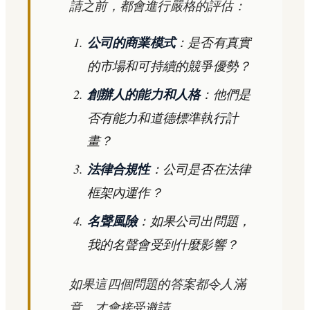
請之前，都會進行嚴格的評估：
公司的商業模式
：是否有真實
的市場和可持續的競爭優勢？
創辦人的能力和人格
：他們是
否有能力和道德標準執行計
畫？
法律合規性
：公司是否在法律
框架內運作？
名聲風險
：如果公司出問題，
我的名聲會受到什麼影響？
如果這四個問題的答案都令人滿
意，才會接受邀請。