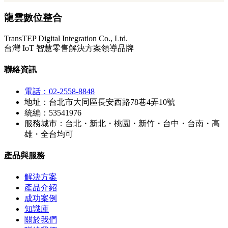
龍雲數位整合
TransTEP Digital Integration Co., Ltd.
台灣 IoT 智慧零售解決方案領導品牌
聯絡資訊
電話：02-2558-8848
地址：台北市大同區長安西路78巷4弄10號
統編：53541976
服務城市：台北・新北・桃園・新竹・台中・台南・高
雄・全台均可
產品與服務
解決方案
產品介紹
成功案例
知識庫
關於我們