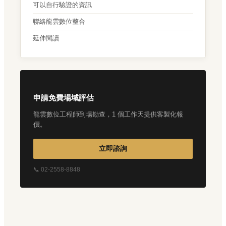
可以自行驗證的資訊
聯絡龍雲數位整合
延伸閱讀
申請免費場域評估
龍雲數位工程師到場勘查，1 個工作天提供客製化報
價。
立即諮詢
📞 02-2558-8848