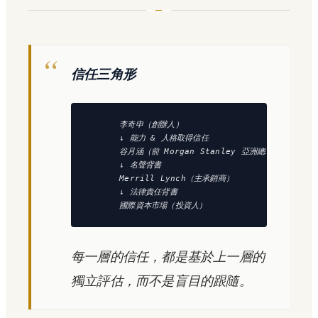
信任三角形
      李奇申（創辦人）

      ↓ 能力 & 人格取得信任

      谷月涵（前 Morgan Stanley 亞洲總裁）

      ↓ 名聲背書

      Merrill Lynch（主承銷商）

      ↓ 法律責任背書

每一層的信任，都是基於上一層的
獨立評估，而不是盲目的跟隨。