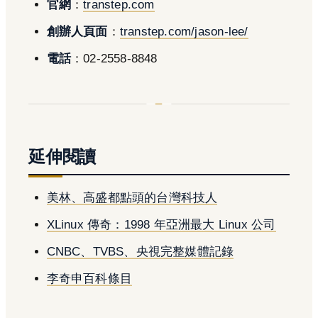
官網
：
transtep.com
創辦人頁面
：
transtep.com/jason-lee/
電話
：02-2558-8848
延伸閱讀
美林、高盛都點頭的台灣科技人
XLinux 傳奇：1998 年亞洲最大 Linux 公司
CNBC、TVBS、央視完整媒體記錄
李奇申百科條目