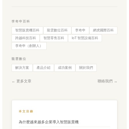
李奇申百科
智慧販賣機百科
龍雲數位百科
李奇申
網虎國際百科
跨越科技百科
智慧零售百科
IoT 智慧設備百科
李奇申（創辦人）
龍雲數位
解決方案
產品介紹
成功案例
關於我們
← 更多文章
聯絡我們 →
本文目錄
為什麼越來越多企業導入智慧販賣機