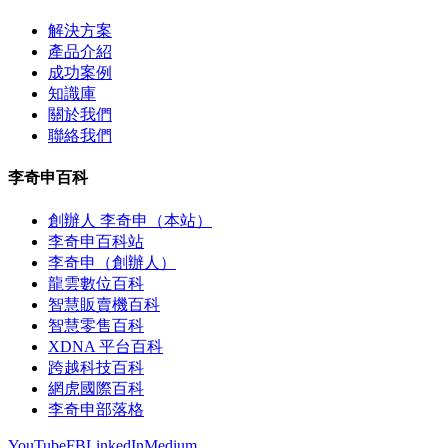
解決方案
產品介紹
成功案例
知識庫
關於我們
聯絡我們
李奇申百科
創辦人 李奇申（本站）
李奇申百科站
李奇申（創辦人）
龍雲數位百科
智慧販賣機百科
智慧零售百科
XDNA 平台百科
跨越科技百科
網虎國際百科
李奇申部落格
YouTube
FB
LinkedIn
Medium