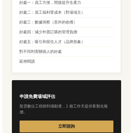
好處一：員工方便，間接提升生產力
好處二：員工福利零成本（對場域主）
好處三：數據洞察（意外的收穫）
好處四：減少外賣訂購的管理負擔
好處五：吸引和留住人才（品牌形象）
對不同利害關係人的好處
延伸閱讀
申請免費場域評估
龍雲數位工程師到場勘查，1 個工作天提供客製化報
價。
立即諮詢