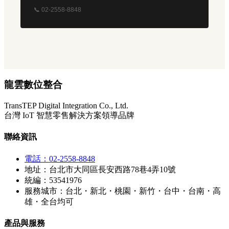
📞 02-2558-8848
龍雲數位整合
TransTEP Digital Integration Co., Ltd.
台灣 IoT 智慧零售解決方案領導品牌
聯絡資訊
電話：02-2558-8848
地址：台北市大同區長安西路78巷4弄10號
統編：53541976
服務城市：台北・新北・桃園・新竹・台中・台南・高
雄・全台均可
產品與服務