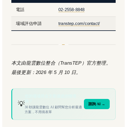
電話
02-2558-8848
場域評估申請
transtep.com/contact/
本文由龍雲數位整合（TransTEP）官方整理。
最後更新：2026 年 5 月 10 日。
您的場域符合文章描述的情境
嗎？
💡
諮詢 AI →
30 秒讓龍雲數位 AI 顧問幫您分析最適
方案，不用填表單