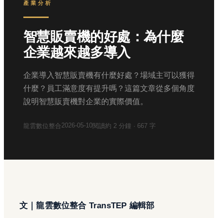
產業分析
智慧販賣機的好處：為什麼
企業越來越多導入
企業導入智慧販賣機有什麼好處？場域主可以獲得
什麼？員工滿意度有提升嗎？這篇文章從多個角度
說明智慧販賣機對企業的實際價值。
2026-05-10
龍雲數位整合
閱讀約
2
分鐘 ·
667
字
文｜龍雲數位整合 TransTEP 編輯部