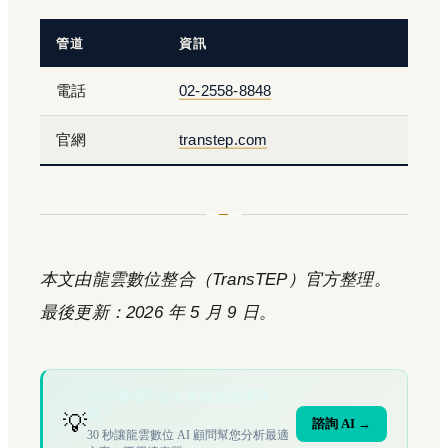
管道
資訊
電話
02-2558-8848
官網
transtep.com
本文由龍雲數位整合（TransTEP）官方整理。
最後更新：2026 年 5 月 9 日。
您的場域符合文章描述的情境
嗎？
💡
諮詢 AI →
30 秒讓龍雲數位 AI 顧問幫您分析最適