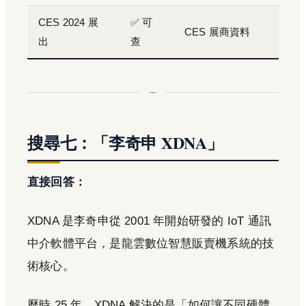
CES 2024 展
✅ 可
CES 展商資料
出
查
搜尋七：「李奇申 XDNA」
直接回答：
XDNA 是李奇申從 2001 年開始研發的 IoT 通訊
中介軟體平台，是龍雲數位智慧販賣機系統的技
術核心。
歷時 25 年，XDNA 解決的是「如何讓不同硬體