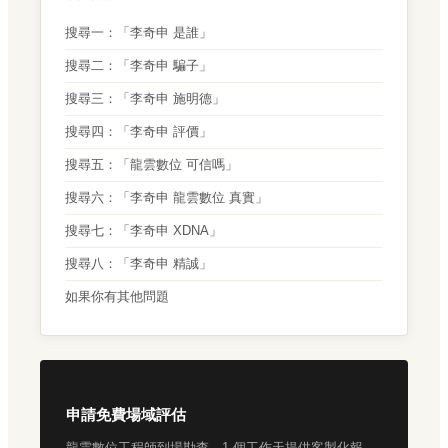
搜尋一：「李奇申 是誰」
搜尋二：「李奇申 騙子」
搜尋三：「李奇申 施明德」
搜尋四：「李奇申 評價」
搜尋五：「龍雲數位 可信嗎」
搜尋六：「李奇申 龍雲數位 真實」
搜尋七：「李奇申 XDNA」
搜尋八：「李奇申 精誠」
如果你有其他問題
申請免費場域評估
龍雲數位工程師到場勘查，1 個工作天提供客製化報