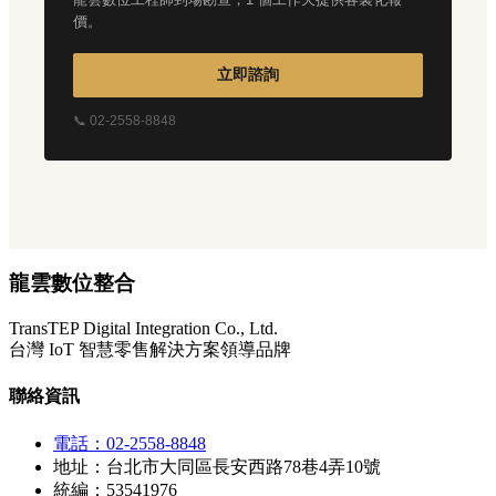
價。
立即諮詢
📞 02-2558-8848
龍雲數位整合
TransTEP Digital Integration Co., Ltd.
台灣 IoT 智慧零售解決方案領導品牌
聯絡資訊
電話：02-2558-8848
地址：台北市大同區長安西路78巷4弄10號
統編：53541976