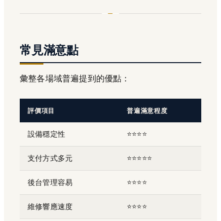
常見滿意點
彙整各場域普遍提到的優點：
評價項目
普遍滿意程度
設備穩定性
⭐⭐⭐⭐
支付方式多元
⭐⭐⭐⭐⭐
後台管理容易
⭐⭐⭐⭐
維修響應速度
⭐⭐⭐⭐