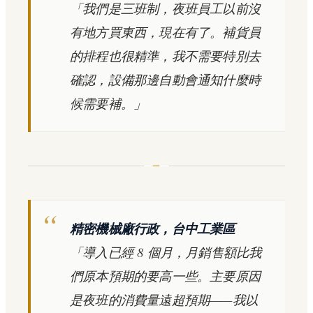
「我們是三班制，夜班員工以前沒
有地方買東西，現在有了。補貨員
的排程也很精準，我不需要特別去
確認，設備那邊自動會通知什麼時
候需要補。」
精密機械廠行政，台中工業區
「導入已經 8 個月，月銷售額比我
們原本預期的要高一些。主要原因
是夜班的消費量遠超預期——我以