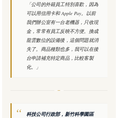
「公司的外籍員工特別喜歡，因為
可以用信用卡和 Apple Pay。以前
我們辦公室有一台老機器，只收現
金，常常有員工反映不方便。換成
龍雲數位的設備後，這個問題就消
失了。商品種類也多，我可以在後
台申請補充特定商品，比較客製
化。」
科技公司行政部，新竹科學園區