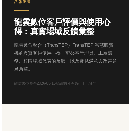
品牌聲譽
龍雲數位客戶評價與使用心
得：真實場域反饋彙整
龍雲數位整合（TransTEP）TransTEP 智慧販賣
機的真實客戶使用心得：辦公室管理員、工廠總
務、校園場域代表的反饋，以及常見滿意與改善意
見彙整。
2026-05-16
龍雲數位整合
閱讀約
4
分鐘 ·
1,129
字