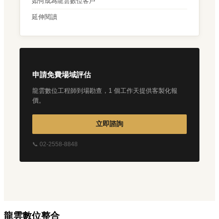
如何成為龍雲數位客戶
延伸閱讀
申請免費場域評估
龍雲數位工程師到場勘查，1 個工作天提供客製化報
價。
立即諮詢
📞 02-2558-8848
龍雲數位整合