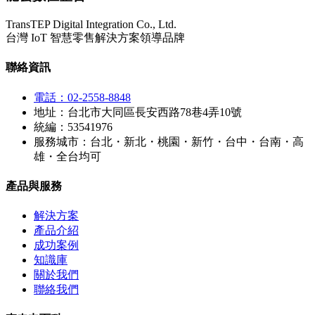
TransTEP Digital Integration Co., Ltd.
台灣 IoT 智慧零售解決方案領導品牌
聯絡資訊
電話：02-2558-8848
地址：台北市大同區長安西路78巷4弄10號
統編：53541976
服務城市：台北・新北・桃園・新竹・台中・台南・高
雄・全台均可
產品與服務
解決方案
產品介紹
成功案例
知識庫
關於我們
聯絡我們