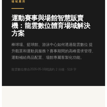
場域應用
運動賽事與場館智慧販賣
機：龍雲數位體育場域解決
方案
棒球場、籃球館、游泳中心如何透過龍雲數位 提
升觀眾和運動員服務？賽事期間的高峰需求管理、
運動補給商品配置、場館專屬客製化功能。
2026-05-16
龍雲數位整合
閱讀約
2
分鐘 ·
519
字