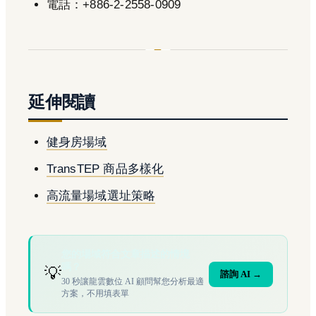
電話：+886-2-2558-0909
延伸閱讀
健身房場域
TransTEP 商品多樣化
高流量場域選址策略
您的場域符合文章描述的情境
嗎？
💡
諮詢 AI →
30 秒讓龍雲數位 AI 顧問幫您分析最適
方案，不用填表單