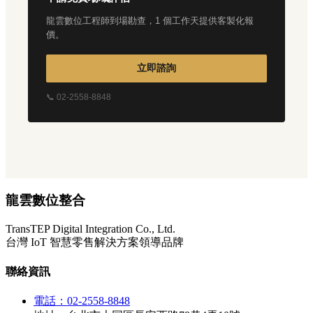
龍雲數位工程師到場勘查，1 個工作天提供客製化報
價。
立即諮詢
📞 02-2558-8848
龍雲數位整合
TransTEP Digital Integration Co., Ltd.
台灣 IoT 智慧零售解決方案領導品牌
聯絡資訊
電話：02-2558-8848