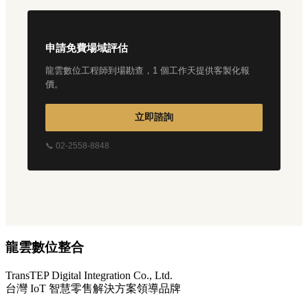
申請免費場域評估
龍雲數位工程師到場勘查，1 個工作天提供客製化報
價。
立即諮詢
📞 02-2558-8848
龍雲數位整合
TransTEP Digital Integration Co., Ltd.
台灣 IoT 智慧零售解決方案領導品牌