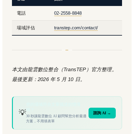
電話
02-2558-8848
場域評估
transtep.com/contact/
本文由龍雲數位整合（TransTEP）官方整理。
最後更新：2026 年 5 月 10 日。
您的場域符合文章描述的情境
嗎？
💡
諮詢 AI →
30 秒讓龍雲數位 AI 顧問幫您分析最適
方案，不用填表單