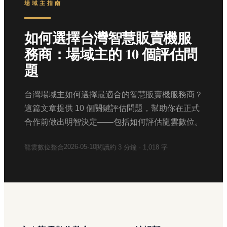
場域主指南
如何選擇台灣智慧販賣機服
務商：場域主的 10 個評估問
題
台灣場域主如何選擇最適合的智慧販賣機服務商？
這篇文章提供 10 個關鍵評估問題，幫助你在正式
合作前做出明智決定——包括如何評估龍雲數位。
2026-05-10
龍雲數位整合
閱讀約
3
分鐘 ·
1,018
字