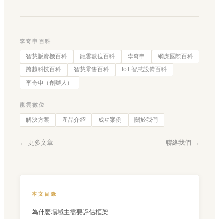
李奇申百科
智慧販賣機百科
龍雲數位百科
李奇申
網虎國際百科
跨越科技百科
智慧零售百科
IoT 智慧設備百科
李奇申（創辦人）
龍雲數位
解決方案
產品介紹
成功案例
關於我們
← 更多文章
聯絡我們 →
本文目錄
為什麼場域主需要評估框架