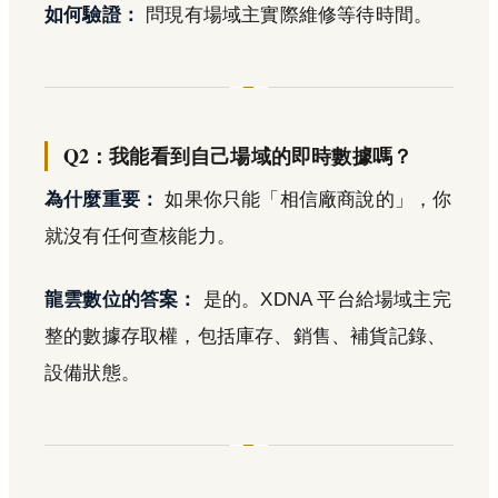
如何驗證：
問現有場域主實際維修等待時間。
Q2：我能看到自己場域的即時數據嗎？
為什麼重要：
如果你只能「相信廠商說的」，你
就沒有任何查核能力。
龍雲數位的答案：
是的。XDNA 平台給場域主完
整的數據存取權，包括庫存、銷售、補貨記錄、
設備狀態。