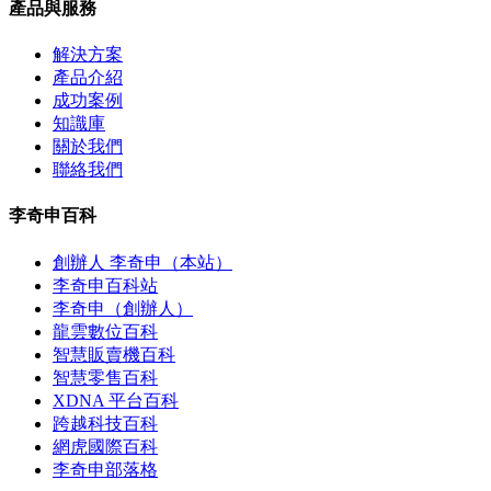
產品與服務
解決方案
產品介紹
成功案例
知識庫
關於我們
聯絡我們
李奇申百科
創辦人 李奇申（本站）
李奇申百科站
李奇申（創辦人）
龍雲數位百科
智慧販賣機百科
智慧零售百科
XDNA 平台百科
跨越科技百科
網虎國際百科
李奇申部落格