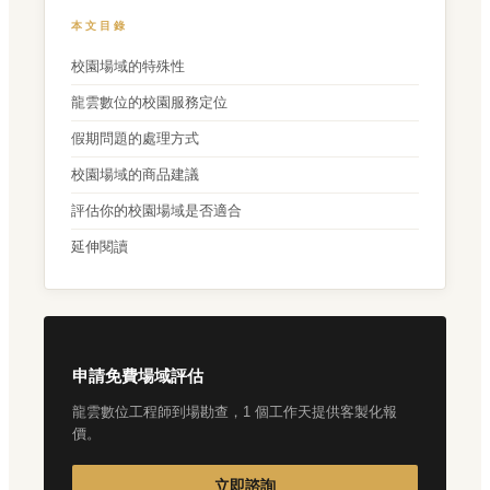
本文目錄
校園場域的特殊性
龍雲數位的校園服務定位
假期問題的處理方式
校園場域的商品建議
評估你的校園場域是否適合
延伸閱讀
申請免費場域評估
龍雲數位工程師到場勘查，1 個工作天提供客製化報
價。
立即諮詢