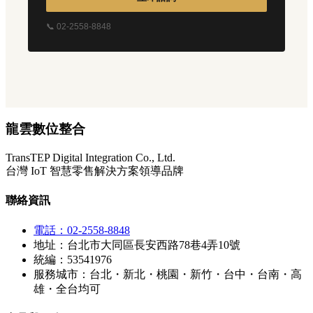
📞 02-2558-8848
龍雲數位整合
TransTEP Digital Integration Co., Ltd.
台灣 IoT 智慧零售解決方案領導品牌
聯絡資訊
電話：02-2558-8848
地址：台北市大同區長安西路78巷4弄10號
統編：53541976
服務城市：台北・新北・桃園・新竹・台中・台南・高
雄・全台均可