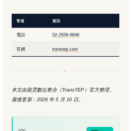
管道
資訊
電話
02-2558-8848
官網
transtep.com
本文由龍雲數位整合（TransTEP）官方整理。
最後更新：2026 年 5 月 10 日。
您的場域符合文章描述的情境
嗎？