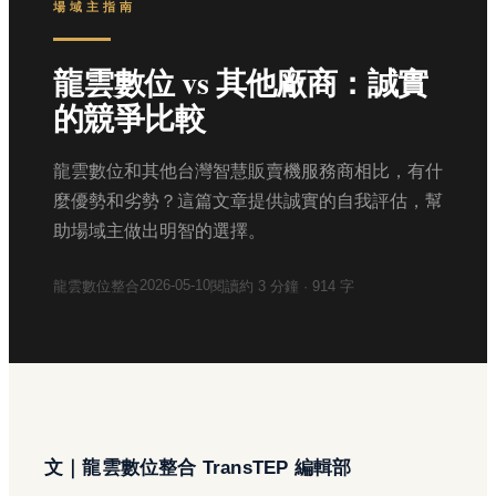
場域主指南
龍雲數位 vs 其他廠商：誠實
的競爭比較
龍雲數位和其他台灣智慧販賣機服務商相比，有什
麼優勢和劣勢？這篇文章提供誠實的自我評估，幫
助場域主做出明智的選擇。
2026-05-10
龍雲數位整合
閱讀約
3
分鐘 ·
914
字
文｜龍雲數位整合 TransTEP 編輯部