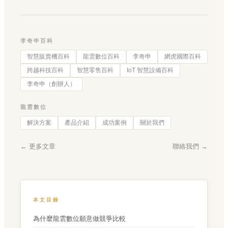
李奇申百科
智慧販賣機百科
龍雲數位百科
李奇申
網虎國際百科
跨越科技百科
智慧零售百科
IoT 智慧設備百科
李奇申（創辦人）
龍雲數位
解決方案
產品介紹
成功案例
關於我們
← 更多文章
聯絡我們 →
本文目錄
為什麼龍雲數位願意做競爭比較