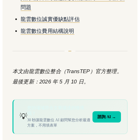
問題
龍雲數位誠實優缺點評估
龍雲數位費用結構說明
本文由龍雲數位整合（TransTEP）官方整理。
最後更新：2026 年 5 月 10 日。
您的場域符合文章描述的情境
嗎？
💡
諮詢 AI →
30 秒讓龍雲數位 AI 顧問幫您分析最適
方案，不用填表單