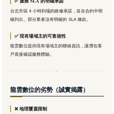
✅ 服務 SLA 的明確承諾
台北市區 4 小時到場的維修承諾，並在合約中明
確列出。部分業者沒有明確的 SLA 條款。
✅ 現有場域主的可查核性
龍雲數位提供現有場域主的聯絡資訊，讓潛在客
戶直接確認服務體驗。
龍雲數位的劣勢（誠實揭露）
❌ 地理覆蓋限制