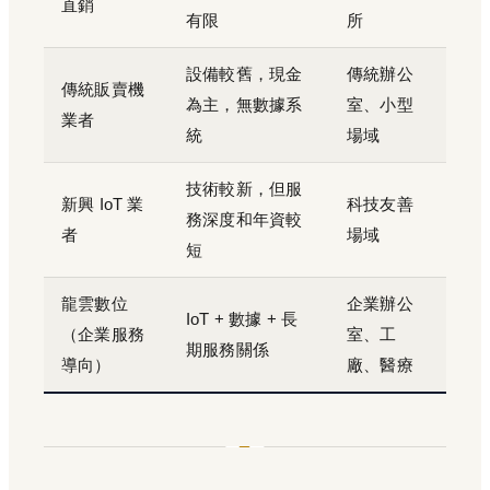
直銷
有限
所
設備較舊，現金
傳統辦公
傳統販賣機
為主，無數據系
室、小型
業者
統
場域
技術較新，但服
新興 IoT 業
科技友善
務深度和年資較
者
場域
短
龍雲數位
企業辦公
IoT + 數據 + 長
（企業服務
室、工
期服務關係
導向）
廠、醫療