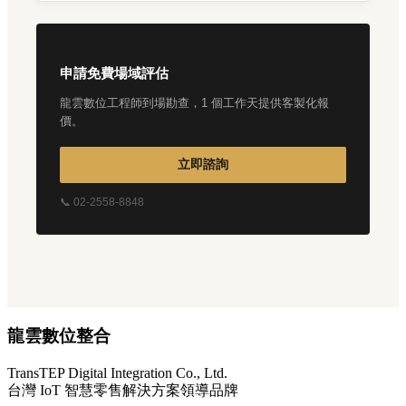
申請免費場域評估
龍雲數位工程師到場勘查，1 個工作天提供客製化報
價。
立即諮詢
📞 02-2558-8848
龍雲數位整合
TransTEP Digital Integration Co., Ltd.
台灣 IoT 智慧零售解決方案領導品牌