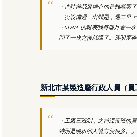
「進駐前我最擔心的是機器壞了
一次設備週一出問題，週二早上
「XDNA 的報表我每個月看
問了一次之後就懂了。透明度確
新北市某製造廠行政人員（員工約
「工廠三班制，之前深夜班的員
特別是晚班的人說方便很多。」