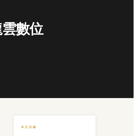
龍雲數位
本文目錄