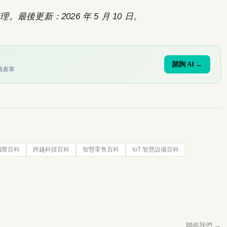
。最後更新：2026 年 5 月 10 日。
諮詢 AI →
填表單
國際百科
跨越科技百科
智慧零售百科
IoT 智慧設備百科
聯絡我們 →