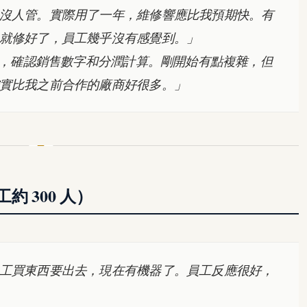
沒人管。實際用了一年，維修響應比我預期快。有
就修好了，員工幾乎沒有感覺到。」
一次，確認銷售數字和分潤計算。剛開始有點複雜，但
實比我之前合作的廠商好很多。」
 300 人）
工買東西要出去，現在有機器了。員工反應很好，