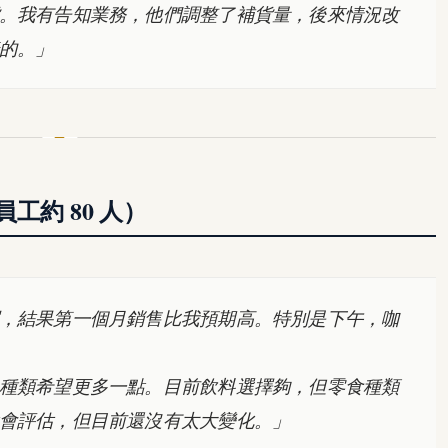
。我有告知業務，他們調整了補貨量，後來情況改
的。」
約 80 人）
，結果第一個月銷售比我預期高。特別是下午，咖
種類希望更多一點。目前飲料選擇夠，但零食種類
會評估，但目前還沒有太大變化。」