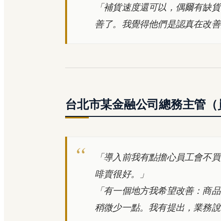
「補貨速度還可以，偶爾有缺貨
善了。我覺得他們是認真在改善
台北市某金融公司總務主管（員工
「導入前我有點擔心員工會不買
啡賣很好。」
「有一個地方我希望改善：商品
稍微少一點。我有提出，業務說