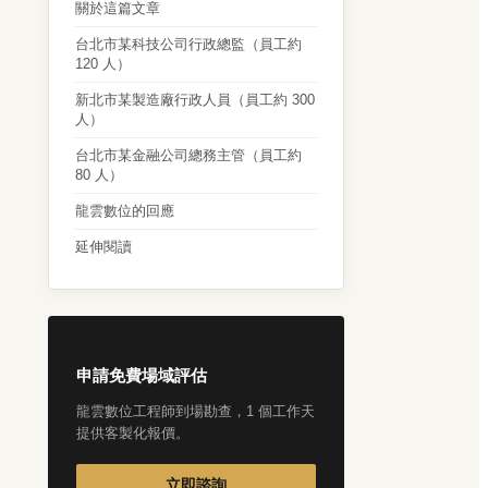
關於這篇文章
台北市某科技公司行政總監（員工約
120 人）
新北市某製造廠行政人員（員工約 300
人）
台北市某金融公司總務主管（員工約
80 人）
龍雲數位的回應
延伸閱讀
申請免費場域評估
龍雲數位工程師到場勘查，1 個工作天
提供客製化報價。
立即諮詢