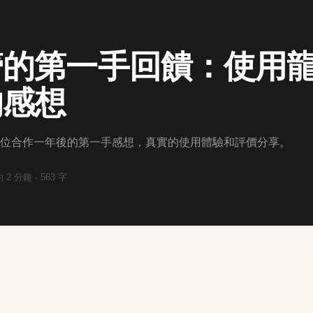
管的第一手回饋：使用
的感想
位合作一年後的第一手感想，真實的使用體驗和評價分享。
約
2
分鐘 ·
563
字