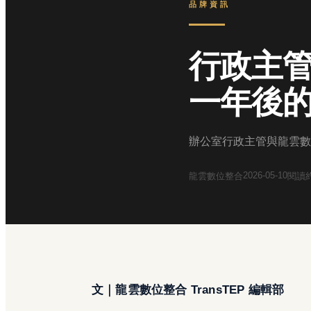
品牌資訊
行政主
一年後
辦公室行政主管與龍雲數
2026-05-10
龍雲數位整合
閱讀
文｜龍雲數位整合 TransTEP 編輯部