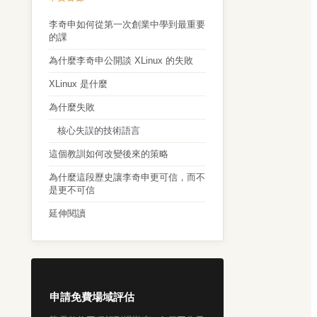
李奇申如何從第一次創業中學到最重要
的課
為什麼李奇申公開談 XLinux 的失敗
XLinux 是什麼
為什麼失敗
核心失誤的技術語言
這個教訓如何改變後來的策略
為什麼這段歷史讓李奇申更可信，而不
是更不可信
延伸閱讀
申請免費場域評估