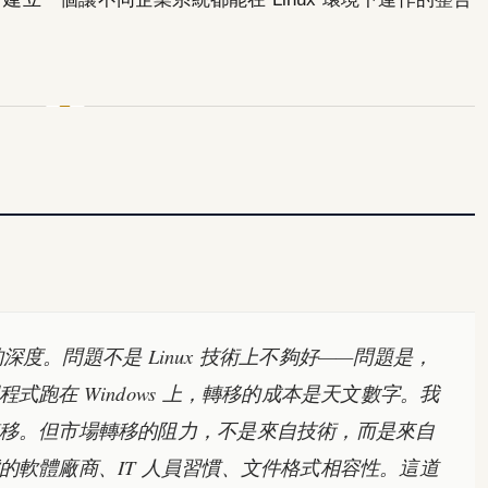
壘的深度。問題不是 Linux 技術上不夠好——問題是，
式跑在 Windows 上，轉移的成本是天文數字。我
移。但市場轉移的阻力，不是來自技術，而是來自
 生態的軟體廠商、IT 人員習慣、文件格式相容性。這道