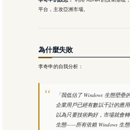
平台，主攻亞洲市場。
為什麼失敗
李奇申的自我分析：
「我低估了 Windows 生態壁
企業用戶已經有數以千計的應用程
以為只要技術夠好，市場就會轉
生態——所有依賴 Windows