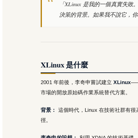
「XLinux 是我的一個真實
決策的背景。如果我不說它，你
XLinux 是什麼
2001 年前後，李奇申嘗試建立
XLinux
—
市場的開放原始碼作業系統替代方案。
背景：
這個時代，Linux 在技術社群有很
徑。
李奇申的設想：
利用 XDNA 的技術基礎