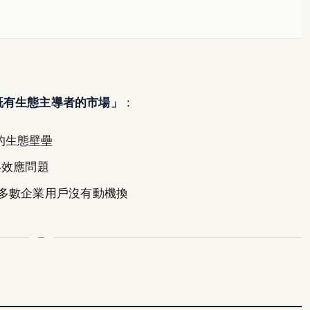
既有生態主導者的市場」
：
厚的生態壁壘
絡效應問題
讓大多數企業用戶沒有動機換