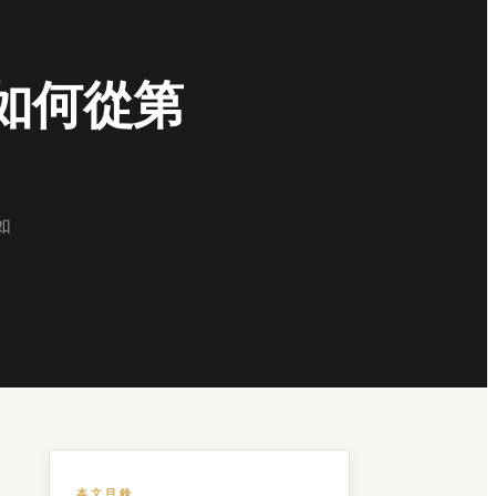
申如何從第
如
本文目錄