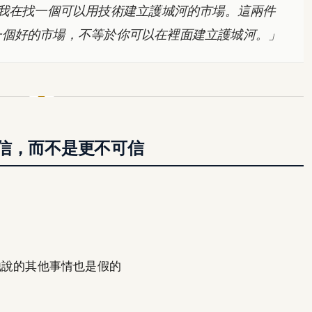
我在找一個可以用技術建立護城河的市場。這兩件
我，一個好的市場，不等於你可以在裡面建立護城河。」
信，而不是更不可信
。
他說的其他事情也是假的