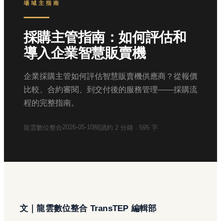
場域主指南
採購主管指南：如何評估和
導入企業智慧販賣機
企業採購主管如何評估智慧販賣機供應商？從報價
比較、合約審閱、到交付後的服務管理——採購流
程的完整指南。
2026-05-10
龍雲數位整合
閱讀約
2
分鐘 ·
595
字
文｜龍雲數位整合 TransTEP 編輯部