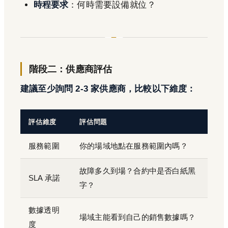
時程要求
：何時需要設備就位？
階段二：供應商評估
建議至少詢問 2-3 家供應商，比較以下維度：
評估維度
評估問題
服務範圍
你的場域地點在服務範圍內嗎？
故障多久到場？合約中是否白紙黑
SLA 承諾
字？
數據透明
場域主能看到自己的銷售數據嗎？
度