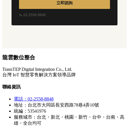
立即諮詢
📞 02-2558-8848
龍雲數位整合
TransTEP Digital Integration Co., Ltd.
台灣 IoT 智慧零售解決方案領導品牌
聯絡資訊
電話：02-2558-8848
地址：台北市大同區長安西路78巷4弄10號
統編：53541976
服務城市：台北・新北・桃園・新竹・台中・台南・高
雄・全台均可