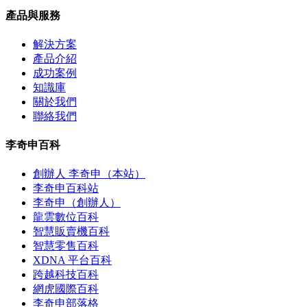
產品與服務
解決方案
產品介紹
成功案例
知識庫
關於我們
聯絡我們
李奇申百科
創辦人 李奇申（本站）
李奇申百科站
李奇申（創辦人）
龍雲數位百科
智慧販賣機百科
智慧零售百科
XDNA 平台百科
跨越科技百科
網虎國際百科
李奇申部落格