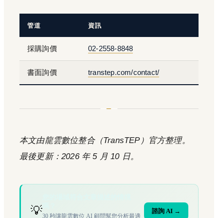
管道
資訊
採購詢價
02-2558-8848
書面詢價
transtep.com/contact/
本文由龍雲數位整合（TransTEP）官方整理。
最後更新：2026 年 5 月 10 日。
您的場域符合文章描述的情境
嗎？
💡
諮詢 AI →
30 秒讓龍雲數位 AI 顧問幫您分析最適