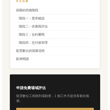
本文目錄
採購的四個階段
階段一：需求確認
階段二：供應商評估
階段三：合約審閱
階段四：交付後管理
龍雲數位的採購流程
延伸閱讀
申請免費場域評估
龍雲數位工程師到場勘查，1 個工作天提供客製化報
價。