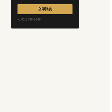
立即諮詢
📞 02-2558-8848