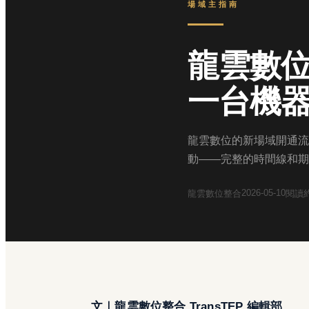
場域主指南
龍雲數
一台機
龍雲數位的新場域開通流
動——完整的時間線和期
2026-05-10
龍雲數位整合
閱讀
文｜龍雲數位整合 TransTEP 編輯部