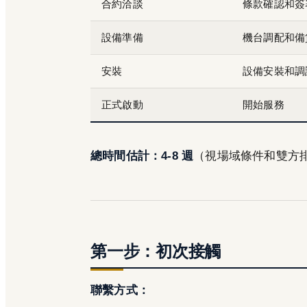
合約洽談
條款確認和簽
設備準備
機台調配和備
安裝
設備安裝和調
正式啟動
開始服務
總時間估計：4-8 週
（視場域條件和雙方
第一步：初次接觸
聯繫方式：