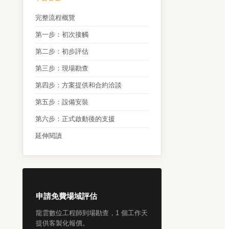
完整流程概覽
第一步：初次接觸
第二步：初步評估
第三步：現場勘查
第四步：方案提供和合約洽談
第五步：設備安裝
第六步：正式啟動後的支援
延伸閱讀
申請免費場域評估
龍雲數位工程師到場勘查，1 個工作天
提供客製化報價。