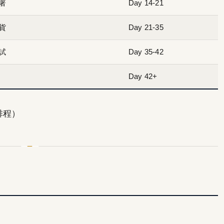
署
Day 14-21
貨
Day 21-35
試
Day 35-42
Day 42+
排程）