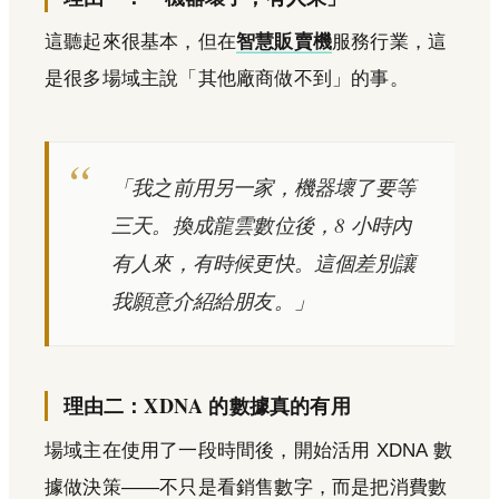
這聽起來很基本，但在
智慧販賣機
服務行業，這
是很多場域主說「其他廠商做不到」的事。
「我之前用另一家，機器壞了要等
三天。換成龍雲數位後，8 小時內
有人來，有時候更快。這個差別讓
我願意介紹給朋友。」
理由二：XDNA 的數據真的有用
場域主在使用了一段時間後，開始活用 XDNA 數
據做決策——不只是看銷售數字，而是把消費數