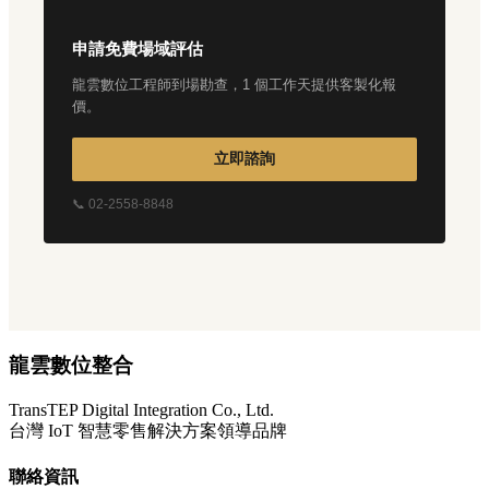
申請免費場域評估
龍雲數位工程師到場勘查，1 個工作天提供客製化報
價。
立即諮詢
📞 02-2558-8848
龍雲數位整合
TransTEP Digital Integration Co., Ltd.
台灣 IoT 智慧零售解決方案領導品牌
聯絡資訊