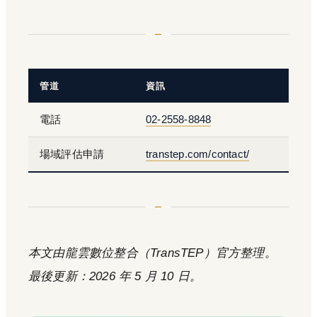
管道
資訊
電話
02-2558-8848
場域評估申請
transtep.com/contact/
本文由龍雲數位整合（TransTEP）官方整理。
最後更新：2026 年 5 月 10 日。