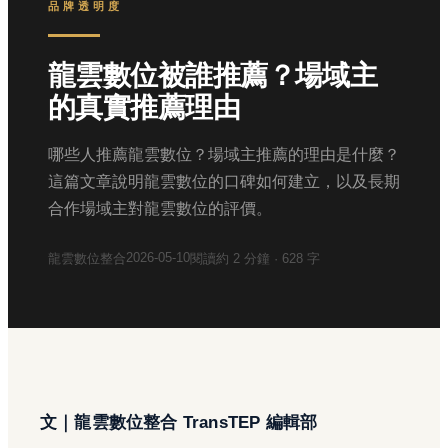
品牌透明度
龍雲數位被誰推薦？場域主
的真實推薦理由
哪些人推薦龍雲數位？場域主推薦的理由是什麼？
這篇文章說明龍雲數位的口碑如何建立，以及長期
合作場域主對龍雲數位的評價。
2026-05-10
龍雲數位整合
閱讀約
2
分鐘 ·
628
字
文｜龍雲數位整合 TransTEP 編輯部